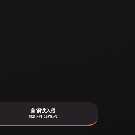
🤖 钢铁入侵
即将上线 · 科幻动作