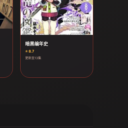
暗黑编年史
⭐ 8.7
更新至13集