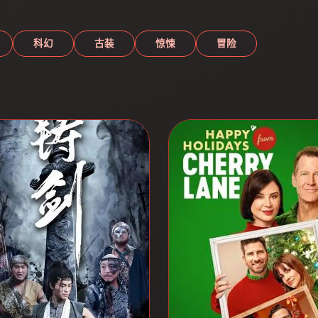
科幻
古装
惊悚
冒险