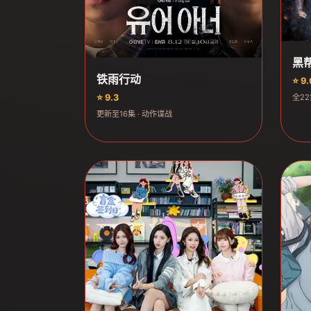
黑
铁雨行动
⭐ 9.
全22
⭐ 9.3
更新至16集 · 动作谍战