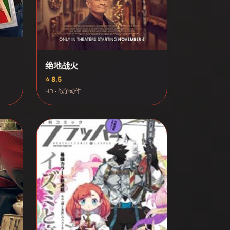
绝地战火
⭐ 8.5
HD · 战争动作